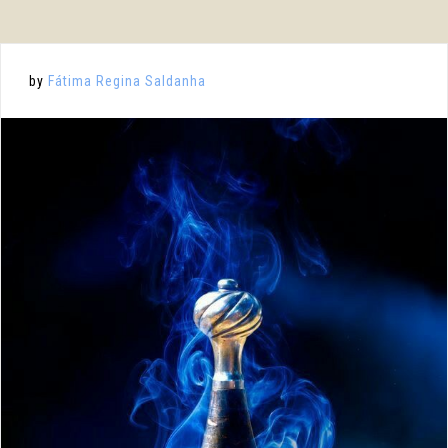
by
Fátima Regina Saldanha