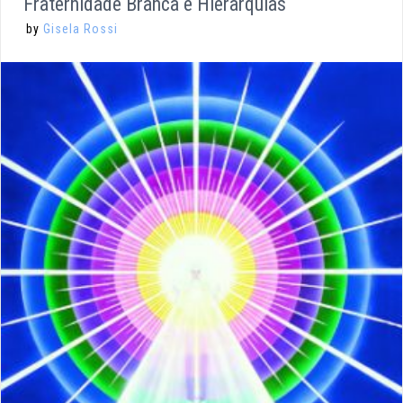
Fraternidade Branca e Hierarquias
by
Gisela Rossi