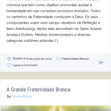
cósmica que tem como objetivo primordial, auxiliar a
humanidade em seu complexo processo evolutivo. Todos
os caminhos da Fraternidade conduzem à Deus. Os seus
componentes vivem num campo vibratório de Perfeição e
Bem-Aventurança, dentre eles encontram-se: Seres Solares
Arcanjos Elohins Mestres Ascencionados e diversas
categorias sublimes advindas […]
Posted on
8 de julho de 2021
Fraternidade Branca
Leave a Comment
A Grande Fraternidade Branca
by
Gisela Rossi