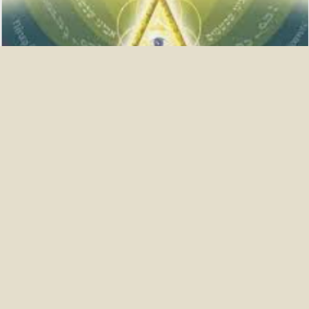
•É uma “organização” hierárquica celestial, também