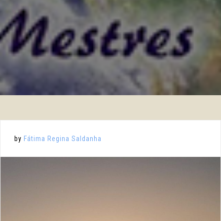
by
Fátima Regina Saldanha