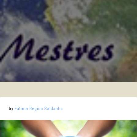
by
Fátima Regina Saldanha