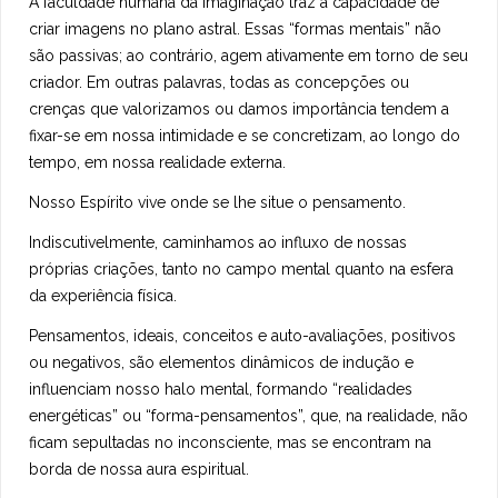
A faculdade humana da imaginação traz a capacidade de
criar imagens no plano astral. Essas “formas mentais” não
são passivas; ao contrário, agem ativamente em torno de seu
criador. Em outras palavras, todas as concepções ou
crenças que valorizamos ou damos importância tendem a
fixar-se em nossa intimidade e se concretizam, ao longo do
tempo, em nossa realidade externa.
Nosso Espírito vive onde se lhe situe o pensamento.
Indiscutivelmente, caminhamos ao influxo de nossas
próprias criações, tanto no campo mental quanto na esfera
da experiência física.
Pensamentos, ideais, conceitos e auto-avaliações, positivos
ou negativos, são elementos dinâmicos de indução e
influenciam nosso halo mental, formando “realidades
energéticas” ou “forma-pensamentos”, que, na realidade, não
ficam sepultadas no inconsciente, mas se encontram na
borda de nossa aura espiritual.