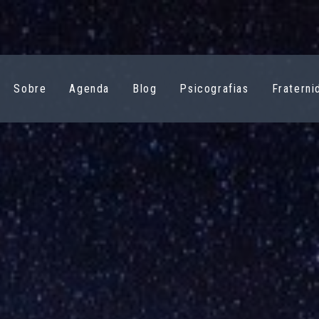
Sobre
Agenda
Blog
Psicografias
Fraterni