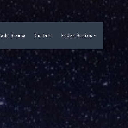
dade Branca
Contato
Redes Sociais