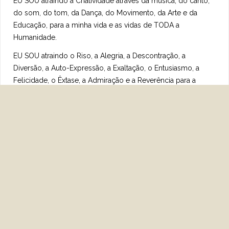
EU SOU atraindo a Criatividade através da música, do canto,
do som, do tom, da Dança, do Movimento, da Arte e da
Educação, para a minha vida e as vidas de TODA a
Humanidade.
EU SOU atraindo o Riso, a Alegria, a Descontração, a
Diversão, a Auto-Expressão, a Exaltação, o Entusiasmo, a
Felicidade, o Êxtase, a Admiração e a Reverência para a
minha vida e as vidas de TODA a Humanidade.
EU SOU atraindo o Céu na Terra, a nossa CAUSA Planetária
do Amor Divino e o nosso Renascimento do Amor Divino,
para a minha vida e as vidas de TODA a Humanidade.
EU SOU a minha Presença EU SOU e EU ACEITO e SEI que
estes padrões de perfeição para o nosso Novo
Renascimento do Amor Divino estão se manifestando em
minha vida e nas vidas de TODA a Humanidade, diariamente
e a cada hora, a cada respiração.
Eu também ACEITO e SEI que a Chama Violeta Solar