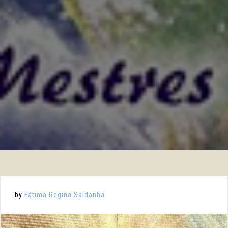
by
Fátima Regina Saldanha