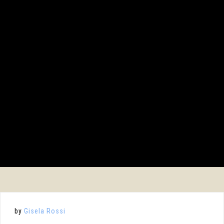
by
Gisela Rossi