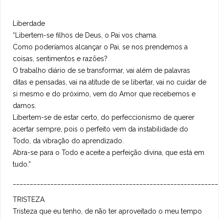
Liberdade
“Libertem-se filhos de Deus, o Pai vos chama.
Como poderíamos alcançar o Pai, se nos prendemos a
coisas, sentimentos e razões?
O trabalho diário de se transformar, vai além de palavras
ditas e pensadas, vai na atitude de se libertar, vai no cuidar de
si mesmo e do próximo, vem do Amor que recebemos e
damos.
Libertem-se de estar certo, do perfeccionismo de querer
acertar sempre, pois o perfeito vem da instabilidade do
Todo, da vibração do aprendizado.
Abra-se para o Todo e aceite a perfeição divina, que está em
tudo.”
____________________________________________________________
TRISTEZA
Tristeza que eu tenho, de não ter aproveitado o meu tempo