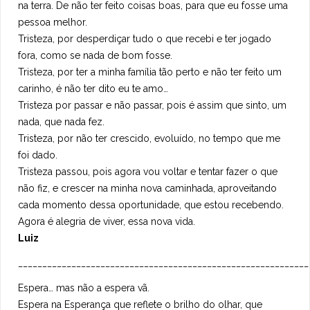
na terra. De não ter feito coisas boas, para que eu fosse uma
pessoa melhor.
Tristeza, por desperdiçar tudo o que recebi e ter jogado
fora, como se nada de bom fosse.
Tristeza, por ter a minha família tão perto e não ter feito um
carinho, é não ter dito eu te amo…
Tristeza por passar e não passar, pois é assim que sinto, um
nada, que nada fez.
Tristeza, por não ter crescido, evoluído, no tempo que me
foi dado.
Tristeza passou, pois agora vou voltar e tentar fazer o que
não fiz, e crescer na minha nova caminhada, aproveitando
cada momento dessa oportunidade, que estou recebendo.
Agora é alegria de viver, essa nova vida.
Luiz
____________________________________________________________
Espera… mas não a espera vã.
Espera na Esperança que reflete o brilho do olhar, que