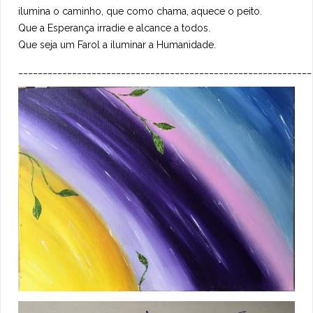
ilumina o caminho, que como chama, aquece o peito.
Que a Esperança irradie e alcance a todos.
Que seja um Farol a iluminar a Humanidade.
____________________________________________________________