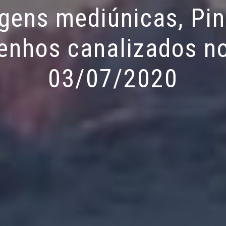
ens mediúnicas, Pin
enhos canalizados no
03/07/2020