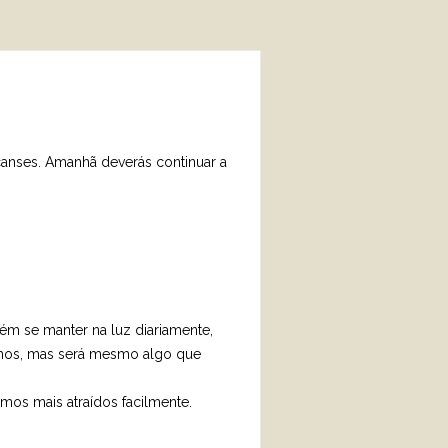
scanses. Amanhã deverás continuar a
ém se manter na luz diariamente,
olhos, mas será mesmo algo que
os mais atraídos facilmente.