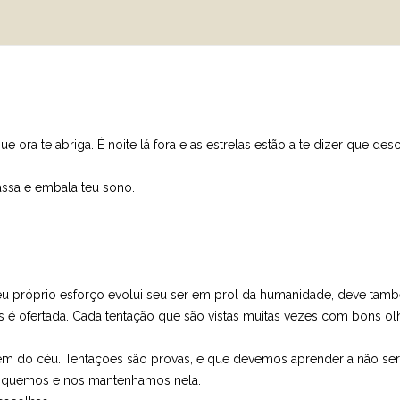
 ora te abriga. É noite lá fora e as estrelas estão a te dizer que de
ssa e embala teu sono.
_____________________________________________
u próprio esforço evolui seu ser em prol da humanidade, deve tamb
os é ofertada. Cada tentação que são vistas muitas vezes com bons 
m do céu. Tentações são provas, e que devemos aprender a não serm
usquemos e nos mantenhamos nela.